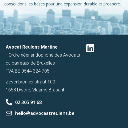
consolidons les bases pour une expansion durable et prospère.
Avocat Reulens Martine
l’ Ordre néerlandophone des Avocats
du barreaux de Bruxelles
TVA BE 0544 324 705
Zevenbronnenstraat 100
1653 Dworp, Vlaams Brabant
02 305 91 68
hello@advocaatreulens.be