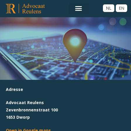
NL
EN
Adresse
Advocaat Reulens
Zevenbronnenstraat 100
1653 Dworp
Open in Google maps