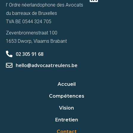
l’ Ordre néerlandophone des Avocats
du barreaux de Bruxelles
TVA BE 0544 324 705
Zevenbronnenstraat 100
1653 Dworp, Vlaams Brabant
02 305 91 68
hello@advocaatreulens.be
Accueil
Compétences
Vision
Entretien
Contact